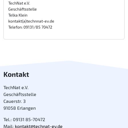
TechNat e.V.
Geschäftsstelle
Telka Klein
kontakt(a)technnat-ev.de
Telefon: 09131/85 70472
Kontakt
TechNat e.V.
Geschäftsstelle
Cauerstr. 3
91058 Erlangen
Tel.: 09131 85-70472
Mail:
kontakt@technat-ev.de