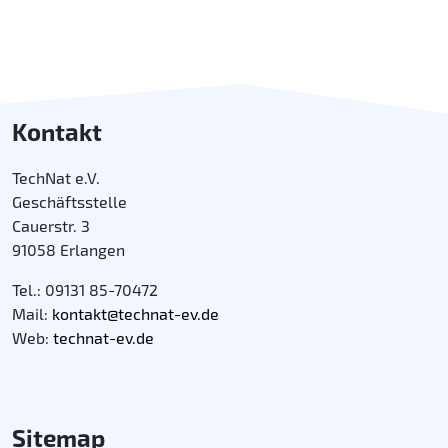
Kontakt
TechNat e.V.
Geschäftsstelle
Cauerstr. 3
91058 Erlangen
Tel.: 09131 85-70472
Mail:
kontakt@technat-ev.de
Web:
technat-ev.de
Sitemap