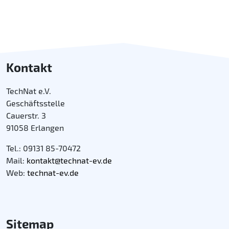
Kontakt
TechNat e.V.
Geschäftsstelle
Cauerstr. 3
91058 Erlangen
Tel.: 09131 85-70472
Mail:
kontakt@technat-ev.de
Web:
technat-ev.de
Sitemap