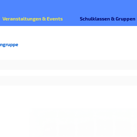
Veranstaltungen & Events
Schulklassen & Gruppen
ingruppe