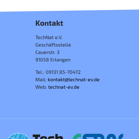
Kontakt
TechNat e.V.
Geschäftsstelle
Cauerstr. 3
91058 Erlangen
Tel.: 09131 85-70472
Mail:
kontakt@technat-ev.de
Web:
technat-ev.de