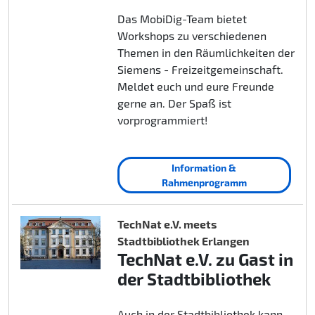
Das MobiDig-Team bietet
Workshops zu verschiedenen
Themen in den Räumlichkeiten der
Siemens - Freizeitgemeinschaft.
Meldet euch und eure Freunde
gerne an. Der Spaß ist
vorprogrammiert!
Information &
Rahmenprogramm
TechNat e.V. meets
Stadtbibliothek Erlangen
TechNat e.V. zu Gast in
der Stadtbibliothek
Auch in der Stadtbibliothek kann