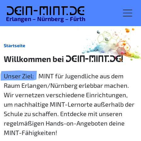
De
in-MINT.
de
Erlangen – Nürnberg – Fürth
Startseite
Willkommen bei
DEIN-MINT.DE!
Unser Ziel:
MINT für Jugendliche aus dem
Raum Erlangen/Nürnberg erlebbar machen.
Wir vernetzen verschiedene Einrichtungen,
um nachhaltige MINT-Lernorte außerhalb der
Schule zu schaffen. Entdecke mit unseren
regelmäßigen Hands-on-Angeboten deine
MINT-Fähigkeiten!