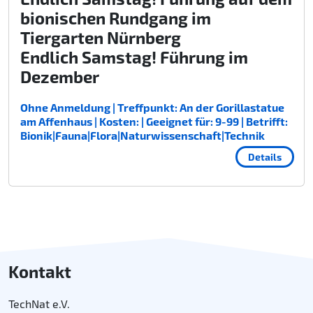
bionischen Rundgang im
Tiergarten Nürnberg
Endlich Samstag! Führung im
Dezember
Ohne Anmeldung | Treffpunkt: An der Gorillastatue
am Affenhaus | Kosten: | Geeignet für: 9-99 | Betrifft:
Bionik|Fauna|Flora|Naturwissenschaft|Technik
Details
Kontakt
TechNat e.V.