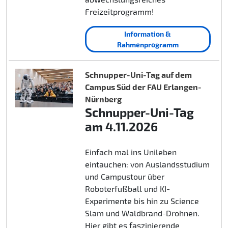
Freizeitprogramm!
Information &
Rahmenprogramm
Schnupper-Uni-Tag auf dem
Campus Süd der FAU Erlangen-
Nürnberg
Schnupper-Uni-Tag
am 4.11.2026
Einfach mal ins Unileben
eintauchen: von Auslandsstudium
und Campustour über
Roboterfußball und KI-
Experimente bis hin zu Science
Slam und Waldbrand-Drohnen.
Hier gibt es faszinierende