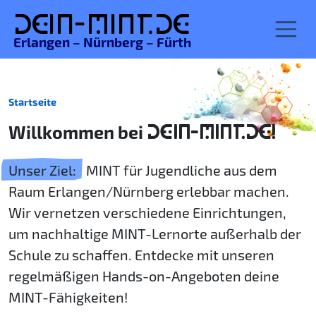
De
in-MINT.
de
Erlangen – Nürnberg – Fürth
Startseite
Willkommen bei
DEIN-MINT.DE!
Unser Ziel:
MINT für Jugendliche aus dem
Raum Erlangen/Nürnberg erlebbar machen.
Wir vernetzen verschiedene Einrichtungen,
um nachhaltige MINT-Lernorte außerhalb der
Schule zu schaffen. Entdecke mit unseren
regelmäßigen Hands-on-Angeboten deine
MINT-Fähigkeiten!