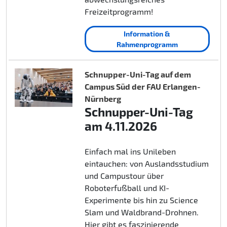
Freizeitprogramm!
Information &
Rahmenprogramm
Schnupper-Uni-Tag auf dem
Campus Süd der FAU Erlangen-
Nürnberg
Schnupper-Uni-Tag
am 4.11.2026
Einfach mal ins Unileben
eintauchen: von Auslandsstudium
und Campustour über
Roboterfußball und KI-
Experimente bis hin zu Science
Slam und Waldbrand-Drohnen.
Hier gibt es faszinierende