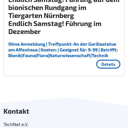
bionischen Rundgang im
Tiergarten Nürnberg
Endlich Samstag! Führung im
Dezember
Ohne Anmeldung | Treffpunkt: An der Gorillastatue
am Affenhaus | Kosten: | Geeignet für: 9-99 | Betrifft:
Bionik|Fauna|Flora|Naturwissenschaft|Technik
Details
Kontakt
TechNat e.V.