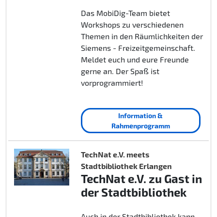
Das MobiDig-Team bietet
Workshops zu verschiedenen
Themen in den Räumlichkeiten der
Siemens - Freizeitgemeinschaft.
Meldet euch und eure Freunde
gerne an. Der Spaß ist
vorprogrammiert!
Information &
Rahmenprogramm
TechNat e.V. meets
Stadtbibliothek Erlangen
TechNat e.V. zu Gast in
der Stadtbibliothek
Auch in der Stadtbibliothek kann