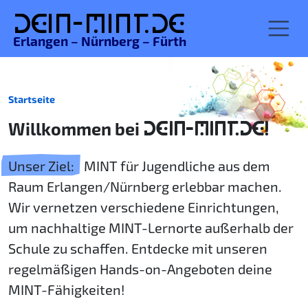
De
in-MINT.
de
Erlangen – Nürnberg – Fürth
Startseite
Willkommen bei
DEIN-MINT.DE!
Unser Ziel:
MINT für Jugendliche aus dem
Raum Erlangen/Nürnberg erlebbar machen.
Wir vernetzen verschiedene Einrichtungen,
um nachhaltige MINT-Lernorte außerhalb der
Schule zu schaffen. Entdecke mit unseren
regelmäßigen Hands-on-Angeboten deine
MINT-Fähigkeiten!