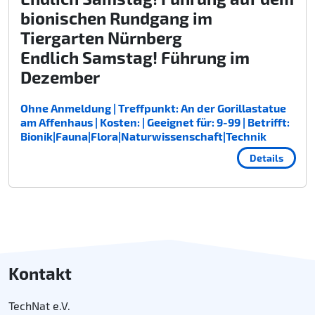
bionischen Rundgang im
Tiergarten Nürnberg
Endlich Samstag! Führung im
Dezember
Ohne Anmeldung | Treffpunkt: An der Gorillastatue
am Affenhaus | Kosten: | Geeignet für: 9-99 | Betrifft:
Bionik|Fauna|Flora|Naturwissenschaft|Technik
Details
Kontakt
TechNat e.V.