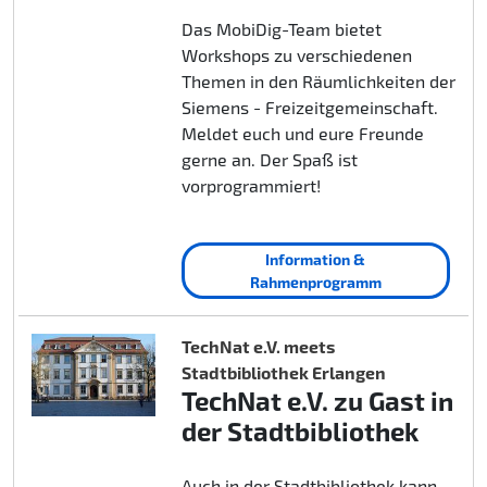
Das MobiDig-Team bietet
Workshops zu verschiedenen
Themen in den Räumlichkeiten der
Siemens - Freizeitgemeinschaft.
Meldet euch und eure Freunde
gerne an. Der Spaß ist
vorprogrammiert!
Information &
Rahmenprogramm
TechNat e.V. meets
Stadtbibliothek Erlangen
TechNat e.V. zu Gast in
der Stadtbibliothek
Auch in der Stadtbibliothek kann