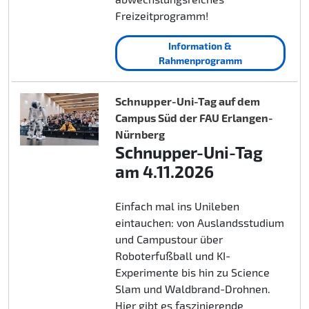
Freizeitprogramm!
Information &
Rahmenprogramm
Schnupper-Uni-Tag auf dem
Campus Süd der FAU Erlangen-
Nürnberg
Schnupper-Uni-Tag
am 4.11.2026
Einfach mal ins Unileben
eintauchen: von Auslandsstudium
und Campustour über
Roboterfußball und KI-
Experimente bis hin zu Science
Slam und Waldbrand-Drohnen.
Hier gibt es faszinierende