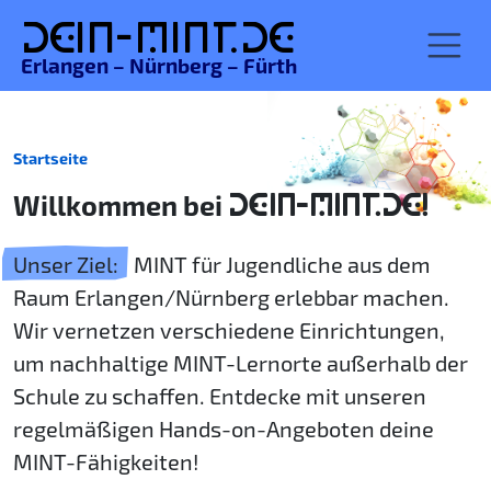
De
in-MINT.
de
Erlangen – Nürnberg – Fürth
Startseite
Willkommen bei
DEIN-MINT.DE!
Unser Ziel:
MINT für Jugendliche aus dem
Raum Erlangen/Nürnberg erlebbar machen.
Wir vernetzen verschiedene Einrichtungen,
um nachhaltige MINT-Lernorte außerhalb der
Schule zu schaffen. Entdecke mit unseren
regelmäßigen Hands-on-Angeboten deine
MINT-Fähigkeiten!