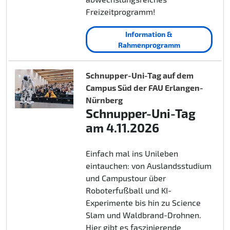
Freizeitprogramm!
Information &
Rahmenprogramm
Schnupper-Uni-Tag auf dem
Campus Süd der FAU Erlangen-
Nürnberg
Schnupper-Uni-Tag
am 4.11.2026
Einfach mal ins Unileben
eintauchen: von Auslandsstudium
und Campustour über
Roboterfußball und KI-
Experimente bis hin zu Science
Slam und Waldbrand-Drohnen.
Hier gibt es faszinierende