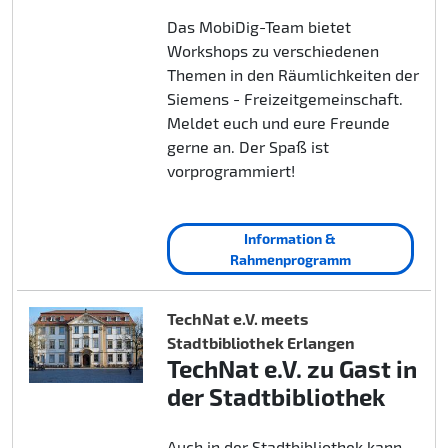
Das MobiDig-Team bietet
Workshops zu verschiedenen
Themen in den Räumlichkeiten der
Siemens - Freizeitgemeinschaft.
Meldet euch und eure Freunde
gerne an. Der Spaß ist
vorprogrammiert!
Information &
Rahmenprogramm
TechNat e.V. meets
Stadtbibliothek Erlangen
TechNat e.V. zu Gast in
der Stadtbibliothek
Auch in der Stadtbibliothek kann