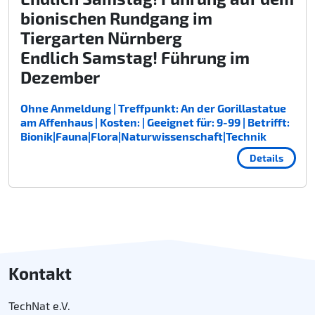
bionischen Rundgang im
Tiergarten Nürnberg
Endlich Samstag! Führung im
Dezember
Ohne Anmeldung | Treffpunkt: An der Gorillastatue
am Affenhaus | Kosten: | Geeignet für: 9-99 | Betrifft:
Bionik|Fauna|Flora|Naturwissenschaft|Technik
Details
Kontakt
TechNat e.V.