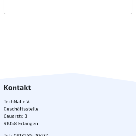
Kontakt
TechNat e.V.
Geschäftsstelle
Cauerstr. 3
91058 Erlangen
Tel.: 09131 85-70472