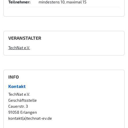
Teilnehmer:
mindestens 10, maximal 15
VERANSTALTER
TechNat e.V.
INFO
Kontakt
TechNat e.V.
Geschäftsstelle
Cauerstr. 3
91058 Erlangen
kontakt(a)technat-ev.de