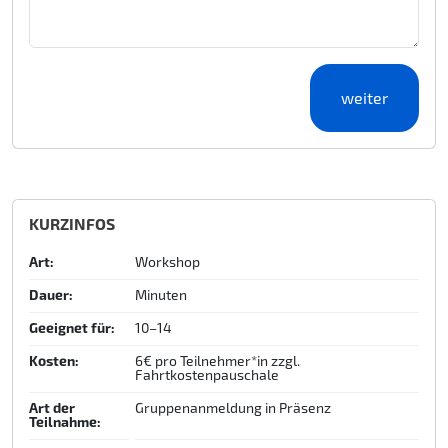
KURZINFOS
Art:
Workshop
Dauer:
Minuten
Geeignet für:
10–14
Kosten:
6€ pro Teilnehmer*in zzgl.
Fahrtkostenpauschale
Art der
Gruppenanmeldung in Präsenz
Teilnahme: