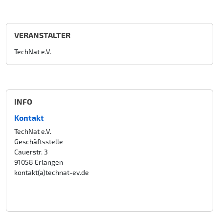
VERANSTALTER
TechNat e.V.
INFO
Kontakt
TechNat e.V.
Geschäftsstelle
Cauerstr. 3
91058 Erlangen
kontakt(a)technat-ev.de