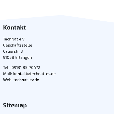
Kontakt
TechNat e.V.
Geschäftsstelle
Cauerstr. 3
91058 Erlangen
Tel.: 09131 85-70472
Mail:
kontakt@technat-ev.de
Web:
technat-ev.de
Sitemap