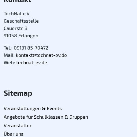
TechNat e.V.
Geschäftsstelle
Cauerstr. 3
91058 Erlangen
Tel.: 09131 85-70472
Mail:
kontakt@technat-ev.de
Web:
technat-ev.de
Sitemap
Veranstaltungen & Events
Angebote für Schulklassen & Gruppen
Veranstalter
Über uns