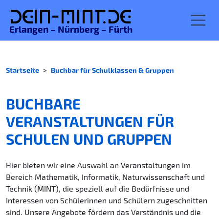
De
in-MINT.
de
Erlangen – Nürnberg – Fürth
Startseite
Buchbar für Schulklassen & Gruppen
BUCHBARE
VERANSTALTUNGEN FÜR
SCHULEN UND GRUPPEN
Hier bieten wir eine Auswahl an Veranstaltungen im
Bereich Mathematik, Informatik, Naturwissenschaft und
Technik (MINT), die speziell auf die Bedürfnisse und
Interessen von Schülerinnen und Schülern zugeschnitten
sind. Unsere Angebote fördern das Verständnis und die