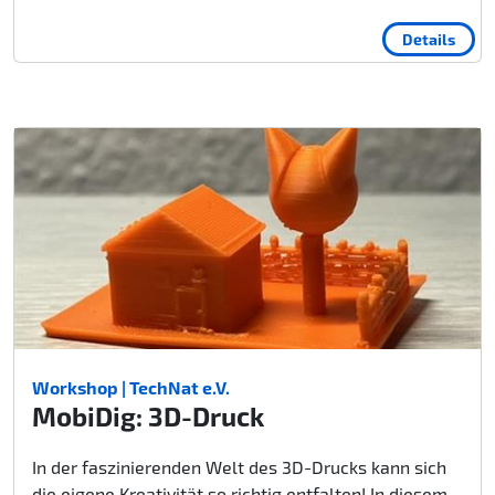
Details
Workshop | TechNat e.V.
MobiDig: 3D-Druck
In der faszinierenden Welt des 3D-Drucks kann sich
die eigene Kreativität so richtig entfalten! In diesem