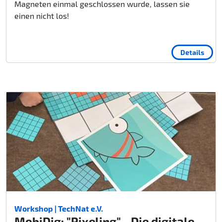
Magneten einmal geschlossen wurde, lassen sie
einen nicht los!
Details
Workshop | TechNat e.V.
MobiDig: "Pixeling" - Die digitale