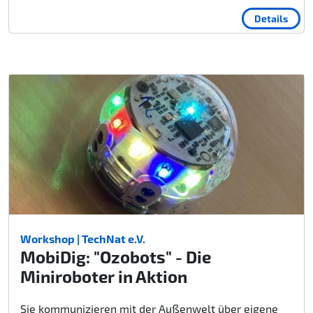
Details
Workshop | TechNat e.V.
MobiDig: "Ozobots" - Die
Miniroboter in Aktion
Sie kommunizieren mit der Außenwelt über eigene