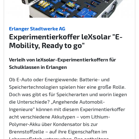
Erlanger Stadtwerke AG
Experimentierkoffer leXsolar "E-
Mobility, Ready to go"
Verleih von leXsolar-Experimentierkoffern für
Schulklassen in Erlangen
Ob E-Auto oder Energiewende: Batterie- und
Speichertechnologien spielen hier eine große Rolle.
Doch was gibt es für Speicherarten und worin liegen
die Unterschiede? „Angehende Automobil-
Ingenieure“ können mit diesem Experimentierkoffer
acht verschiedene Akkutypen – vom Lithium-
Polymer-Akku über Kondensator bis zur
Brennstoffzelle – auf ihre Eigenschaften im
Labormaßstab untersuchen. Das enthaltene