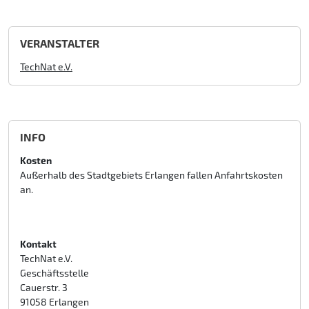
VERANSTALTER
TechNat e.V.
INFO
Kosten
Außerhalb des Stadtgebiets Erlangen fallen Anfahrtskosten
an.
Kontakt
TechNat e.V.
Geschäftsstelle
Cauerstr. 3
91058 Erlangen