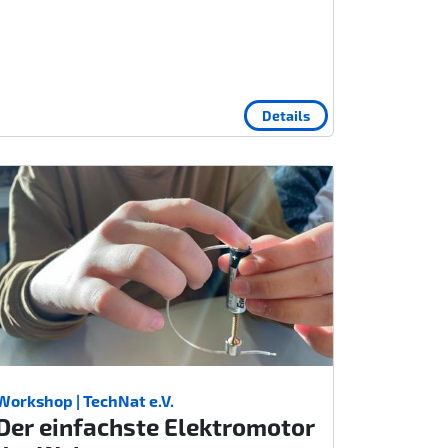
Details
Workshop | TechNat e.V.
Der einfachste Elektromotor