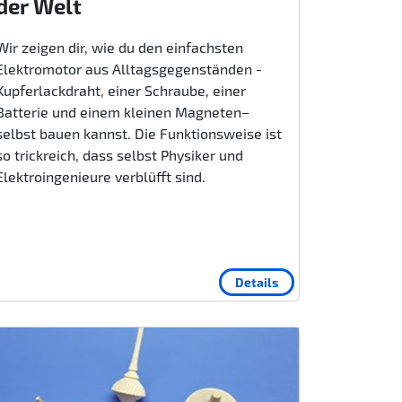
der Welt
Wir zeigen dir, wie du den einfachsten
Elektromotor aus Alltagsgegenständen -
Kupferlackdraht, einer Schraube, einer
Batterie und einem kleinen Magneten–
selbst bauen kannst. Die Funktionsweise ist
so trickreich, dass selbst Physiker und
Elektroingenieure verblüfft sind.
Details