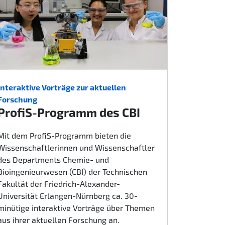
Interaktive Vorträge zur aktuellen
Forschung
ProfiS-Programm des CBI
Mit dem ProfiS-Programm bieten die
Wissenschaftlerinnen und Wissenschaftler
des Departments Chemie- und
Bioingenieurwesen (CBI) der Technischen
Fakultät der Friedrich-Alexander-
Universität Erlangen-Nürnberg ca. 30-
minütige interaktive Vorträge über Themen
aus ihrer aktuellen Forschung an.