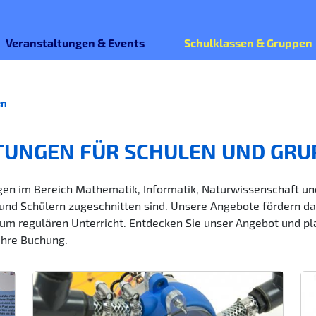
Veranstaltungen & Events
Schulklassen & Gruppen
en
TUNGEN FÜR SCHULEN UND GRU
en im Bereich Mathematik, Informatik, Naturwissenschaft und 
und Schülern zugeschnitten sind. Unsere Angebote fördern da
um regulären Unterricht. Entdecken Sie unser Angebot und pla
Ihre Buchung.