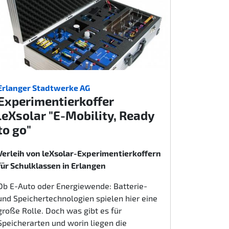
Erlanger Stadtwerke AG
Experimentierkoffer
leXsolar "E-Mobility, Ready
to go"
Verleih von leXsolar-Experimentierkoffern
für Schulklassen in Erlangen
Ob E-Auto oder Energiewende: Batterie-
und Speichertechnologien spielen hier eine
große Rolle. Doch was gibt es für
Speicherarten und worin liegen die