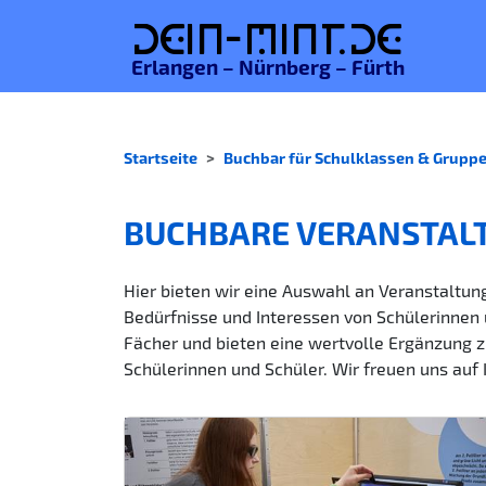
De
in-MINT.
de
Erlangen – Nürnberg – Fürth
Startseite
Buchbar für Schulklassen & Grupp
BUCHBARE VERANSTAL
Hier bieten wir eine Auswahl an Veranstaltung
Bedürfnisse und Interessen von Schülerinnen 
Fächer und bieten eine wertvolle Ergänzung z
Schülerinnen und Schüler. Wir freuen uns auf 