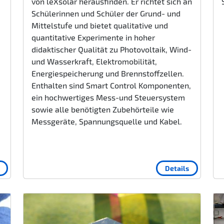
von leXsolar herausfinden. Er richtet sich an
Schülerinnen und Schüler der Grund- und
Mittelstufe und bietet qualitative und
quantitative Experimente in hoher
didaktischer Qualität zu Photovoltaik, Wind-
und Wasserkraft, Elektromobilität,
Energiespeicherung und Brennstoffzellen.
Enthalten sind Smart Control Komponenten,
ein hochwertiges Mess-und Steuersystem
sowie alle benötigten Zubehörteile wie
Messgeräte, Spannungsquelle und Kabel.
Details