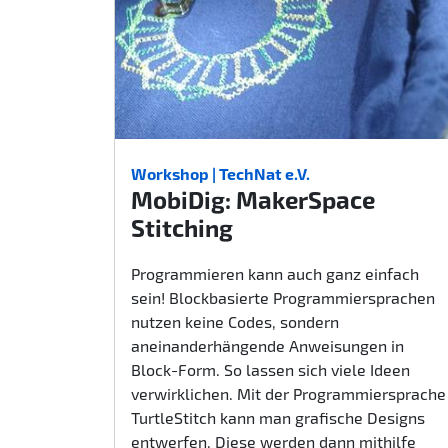
Workshop | TechNat e.V.
MobiDig: MakerSpace
Stitching
Programmieren kann auch ganz einfach
sein! Blockbasierte Programmiersprachen
nutzen keine Codes, sondern
aneinanderhängende Anweisungen in
Block-Form. So lassen sich viele Ideen
verwirklichen. Mit der Programmiersprache
TurtleStitch kann man grafische Designs
entwerfen. Diese werden dann mithilfe