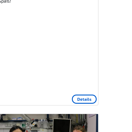
Spaß!
Details