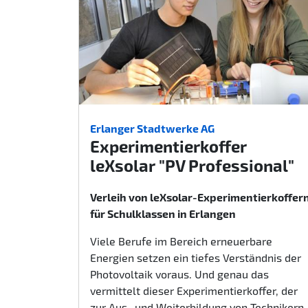
Erlanger Stadtwerke AG
Experimentierkoffer
leXsolar "PV Professional"
Verleih von leXsolar-Experimentierkoffer
für Schulklassen in Erlangen
Viele Berufe im Bereich erneuerbare
Energien setzen ein tiefes Verständnis der
Photovoltaik voraus. Und genau das
vermittelt dieser Experimentierkoffer, der
zur Aus- und Weiterbildung von Technikern