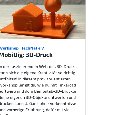
Workshop | TechNat e.V.
MobiDig: 3D-Druck
In der faszinierenden Welt des 3D-Drucks
kann sich die eigene Kreativität so richtig
entfalten! In diesem praxisorientierten
Workshop lernst du, wie du mit Tinkercad
Software und dem Bambulab-3D-Drucker
deine eigenen 3D-Objekte entwerfen und
drucken kannst. Ganz ohne Vorkenntnisse
und vorherige Erfahrung, dafür mit viel