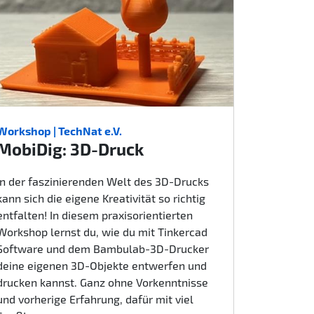
Workshop | TechNat e.V.
MobiDig: 3D-Druck
In der faszinierenden Welt des 3D-Drucks
kann sich die eigene Kreativität so richtig
entfalten! In diesem praxisorientierten
Workshop lernst du, wie du mit Tinkercad
Software und dem Bambulab-3D-Drucker
deine eigenen 3D-Objekte entwerfen und
drucken kannst. Ganz ohne Vorkenntnisse
und vorherige Erfahrung, dafür mit viel