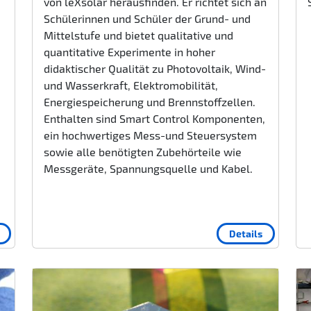
von leXsolar herausfinden. Er richtet sich an
Schülerinnen und Schüler der Grund- und
Mittelstufe und bietet qualitative und
quantitative Experimente in hoher
didaktischer Qualität zu Photovoltaik, Wind-
und Wasserkraft, Elektromobilität,
Energiespeicherung und Brennstoffzellen.
Enthalten sind Smart Control Komponenten,
ein hochwertiges Mess-und Steuersystem
sowie alle benötigten Zubehörteile wie
Messgeräte, Spannungsquelle und Kabel.
Details