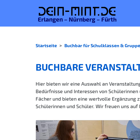
De
in-MINT.
de
Erlangen – Nürnberg – Fürth
Startseite
Buchbar für Schulklassen & Grupp
BUCHBARE VERANSTAL
Hier bieten wir eine Auswahl an Veranstaltung
Bedürfnisse und Interessen von Schülerinnen 
Fächer und bieten eine wertvolle Ergänzung z
Schülerinnen und Schüler. Wir freuen uns auf 