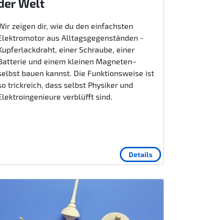
der Welt
Wir zeigen dir, wie du den einfachsten
Elektromotor aus Alltagsgegenständen -
Kupferlackdraht, einer Schraube, einer
Batterie und einem kleinen Magneten–
selbst bauen kannst. Die Funktionsweise ist
so trickreich, dass selbst Physiker und
Elektroingenieure verblüfft sind.
Details