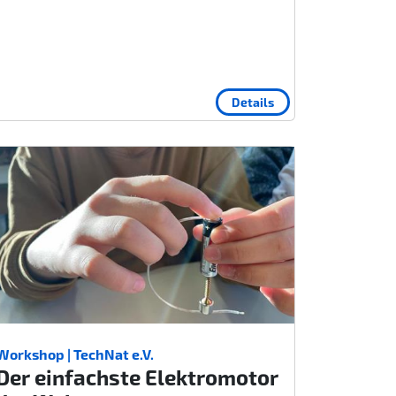
Details
Workshop | TechNat e.V.
Der einfachste Elektromotor