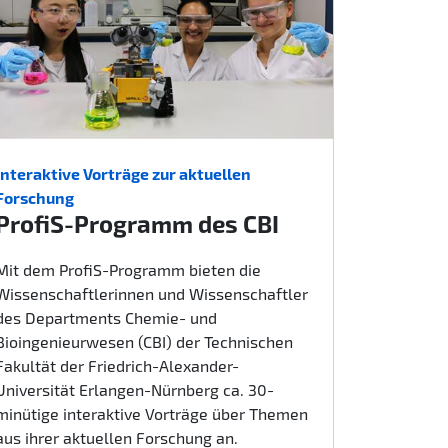
Interaktive Vorträge zur aktuellen
Forschung
ProfiS-Programm des CBI
Mit dem ProfiS-Programm bieten die
Wissenschaftlerinnen und Wissenschaftler
des Departments Chemie- und
Bioingenieurwesen (CBI) der Technischen
Fakultät der Friedrich-Alexander-
Universität Erlangen-Nürnberg ca. 30-
minütige interaktive Vorträge über Themen
aus ihrer aktuellen Forschung an.