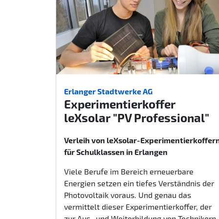
Erlanger Stadtwerke AG
Experimentierkoffer
leXsolar "PV Professional"
Verleih von leXsolar-Experimentierkoffer
für Schulklassen in Erlangen
Viele Berufe im Bereich erneuerbare
Energien setzen ein tiefes Verständnis der
Photovoltaik voraus. Und genau das
vermittelt dieser Experimentierkoffer, der
zur Aus- und Weiterbildung von Technikern