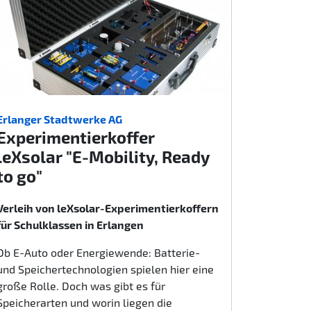
Erlanger Stadtwerke AG
Experimentierkoffer
leXsolar "E-Mobility, Ready
to go"
Verleih von leXsolar-Experimentierkoffern
für Schulklassen in Erlangen
Ob E-Auto oder Energiewende: Batterie-
und Speichertechnologien spielen hier eine
große Rolle. Doch was gibt es für
Speicherarten und worin liegen die