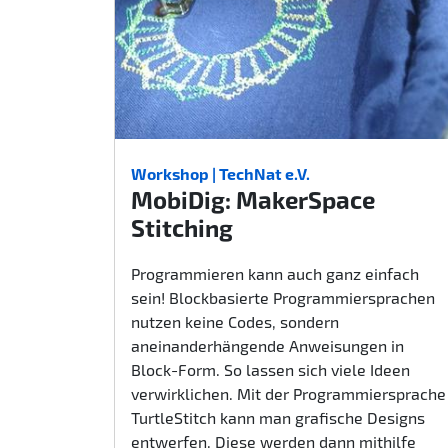
Workshop | TechNat e.V.
MobiDig: MakerSpace
Stitching
Programmieren kann auch ganz einfach
sein! Blockbasierte Programmiersprachen
nutzen keine Codes, sondern
aneinanderhängende Anweisungen in
Block-Form. So lassen sich viele Ideen
verwirklichen. Mit der Programmiersprache
TurtleStitch kann man grafische Designs
entwerfen. Diese werden dann mithilfe