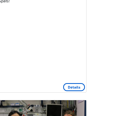
Spaß!
Details