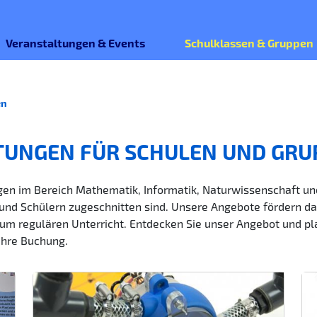
Veranstaltungen & Events
Schulklassen & Gruppen
en
TUNGEN FÜR SCHULEN UND GRU
en im Bereich Mathematik, Informatik, Naturwissenschaft und 
und Schülern zugeschnitten sind. Unsere Angebote fördern da
um regulären Unterricht. Entdecken Sie unser Angebot und pla
Ihre Buchung.