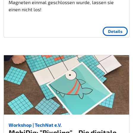
Magneten einmal geschlossen wurde, lassen sie
einen nicht los!
Details
Workshop | TechNat e.V.
MobiDig: "Pixeling" - Die digitale