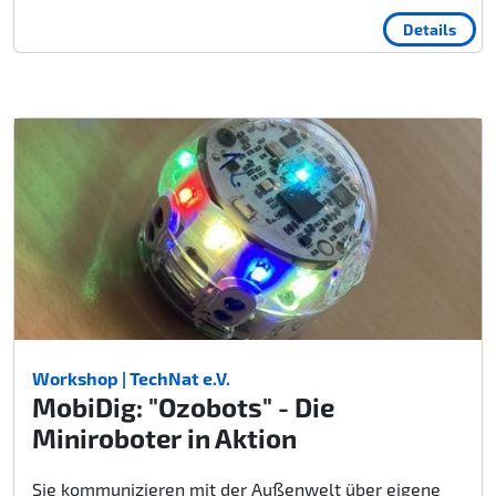
Details
Workshop | TechNat e.V.
MobiDig: "Ozobots" - Die
Miniroboter in Aktion
Sie kommunizieren mit der Außenwelt über eigene