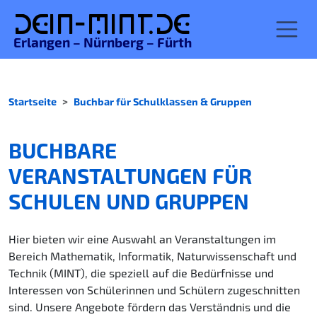
De
in-MINT.
de
Erlangen – Nürnberg – Fürth
Startseite
Buchbar für Schulklassen & Gruppen
BUCHBARE
VERANSTALTUNGEN FÜR
SCHULEN UND GRUPPEN
Hier bieten wir eine Auswahl an Veranstaltungen im
Bereich Mathematik, Informatik, Naturwissenschaft und
Technik (MINT), die speziell auf die Bedürfnisse und
Interessen von Schülerinnen und Schülern zugeschnitten
sind. Unsere Angebote fördern das Verständnis und die