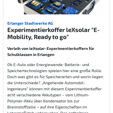
Erlanger Stadtwerke AG
Experimentierkoffer leXsolar "E-
Mobility, Ready to go"
Verleih von leXsolar-Experimentierkoffern für
Schulklassen in Erlangen
Ob E-Auto oder Energiewende: Batterie- und
Speichertechnologien spielen hier eine große Rolle.
Doch was gibt es für Speicherarten und worin liegen
die Unterschiede? „Angehende Automobil-
Ingenieure“ können mit diesem Experimentierkoffer
acht verschiedene Akkutypen – vom Lithium-
Polymer-Akku über Kondensator bis zur
Brennstoffzelle – auf ihre Eigenschaften im
Labormaßstab untersuchen. Das enthaltene