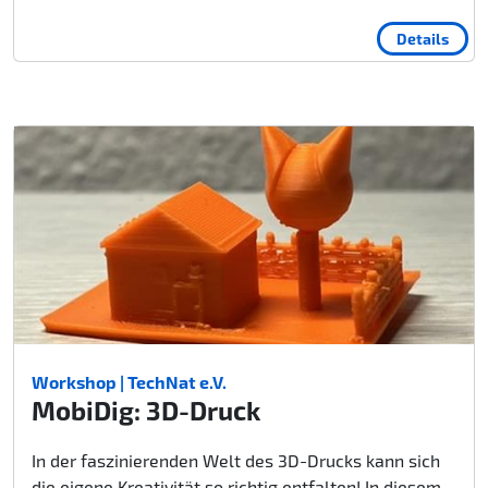
Details
Workshop | TechNat e.V.
MobiDig: 3D-Druck
In der faszinierenden Welt des 3D-Drucks kann sich
die eigene Kreativität so richtig entfalten! In diesem