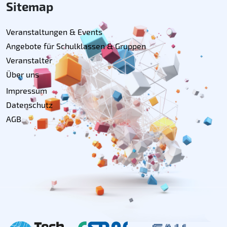
Sitemap
Veranstaltungen & Events
Angebote für Schulklassen & Gruppen
Veranstalter
Über uns
Impressum
Datenschutz
AGB