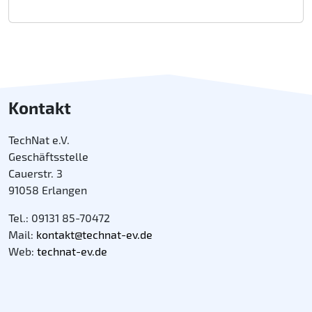
Kontakt
TechNat e.V.
Geschäftsstelle
Cauerstr. 3
91058 Erlangen
Tel.: 09131 85-70472
Mail:
kontakt@technat-ev.de
Web:
technat-ev.de