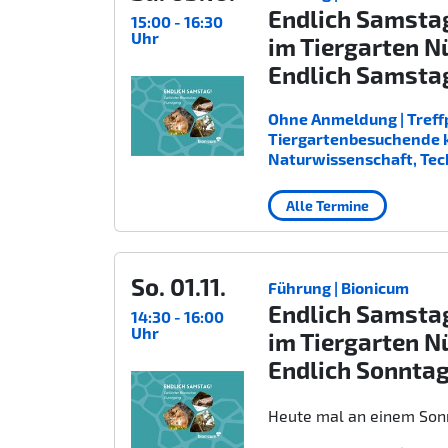
Endlich Samsta
15:00 - 16:30
Uhr
im Tiergarten N
Endlich Samsta
Ohne Anmeldung | Treffp
Tiergartenbesuchende kost
Naturwissenschaft, Tec
Alle Termine
So. 01.11.
Führung | Bionicum
Endlich Samsta
14:30 - 16:00
Uhr
im Tiergarten N
Endlich Sonnta
Heute mal an einem Sonn