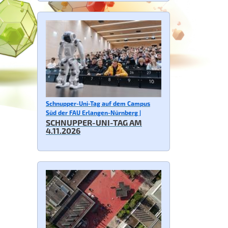
Schnupper-Uni-Tag auf dem Campus
Süd der FAU Erlangen-Nürnberg |
SCHNUPPER-UNI-TAG AM
4.11.2026