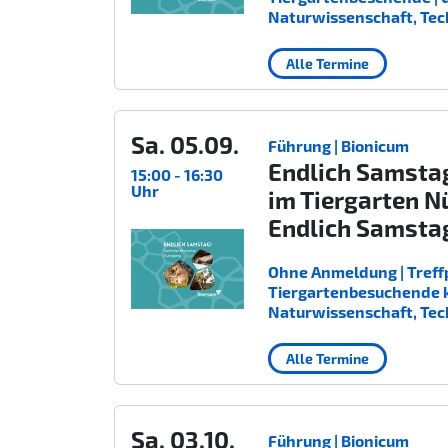
Naturwissenschaft, Tec
Alle Termine
Sa. 05.09.
Führung | Bionicum
Endlich Samsta
15:00 - 16:30
Uhr
im Tiergarten N
Endlich Samsta
Ohne Anmeldung | Treffp
Tiergartenbesuchende kost
Naturwissenschaft, Tec
Alle Termine
Sa. 03.10.
Führung | Bionicum