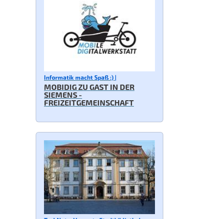
Informatik macht Spaß :) |
MOBIDIG ZU GAST IN DER
SIEMENS -
FREIZEITGEMEINSCHAFT