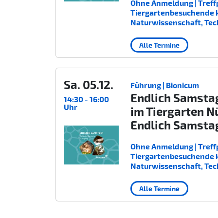
Ohne Anmeldung | Treffp
Tiergartenbesuchende kost
Naturwissenschaft, Tec
Alle Termine
Sa. 05.12.
Führung | Bionicum
Endlich Samsta
14:30 - 16:00
Uhr
im Tiergarten N
Endlich Samsta
Ohne Anmeldung | Treffp
Tiergartenbesuchende kost
Naturwissenschaft, Tec
Alle Termine