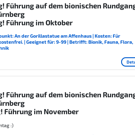
g! Führung auf dem bionischen Rundgan
ürnberg
g! Führung im Oktober
unkt: An der Gorillastatue am Affenhaus | Kosten: Für
enfrei. | Geeignet für: 9-99 | Betrifft: Bionik, Fauna, Flora,
hnik
Deta
g! Führung auf dem bionischen Rundgan
ürnberg
g! Führung im November
tag :)