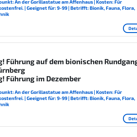
unkt: An der Gorillastatue am Affenhaus | Kosten: Für
enfrei. | Geeignet für: 9-99 | Betrifft: Bionik, Fauna, Flora,
hnik
Deta
g! Führung auf dem bionischen Rundgan
ürnberg
g! Führung im Dezember
unkt: An der Gorillastatue am Affenhaus | Kosten: Für
enfrei. | Geeignet für: 9-99 | Betrifft: Bionik, Fauna, Flora,
hnik
Deta