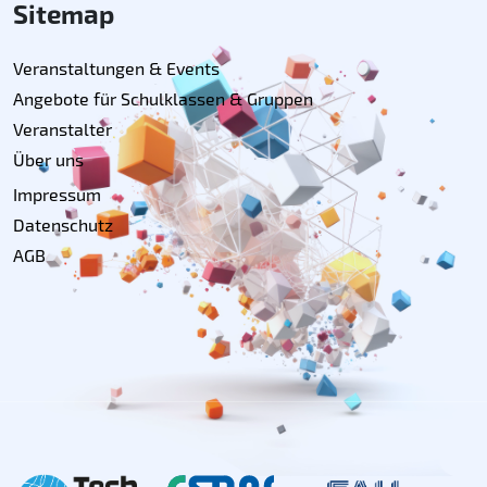
Sitemap
Veranstaltungen & Events
Angebote für Schulklassen & Gruppen
Veranstalter
Über uns
Impressum
Datenschutz
AGB