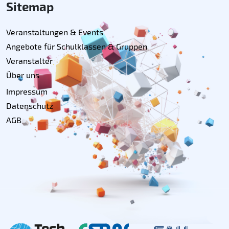
Sitemap
Veranstaltungen & Events
Angebote für Schulklassen & Gruppen
Veranstalter
Über uns
Impressum
Datenschutz
AGB