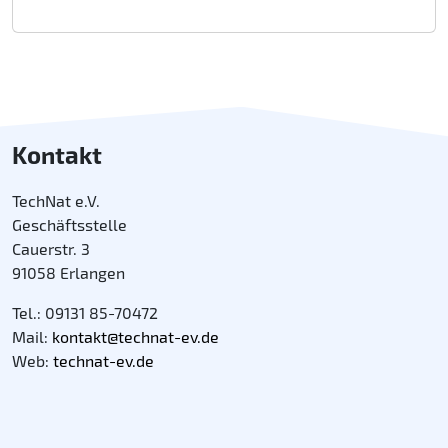
Kontakt
TechNat e.V.
Geschäftsstelle
Cauerstr. 3
91058 Erlangen
Tel.: 09131 85-70472
Mail:
kontakt@technat-ev.de
Web:
technat-ev.de