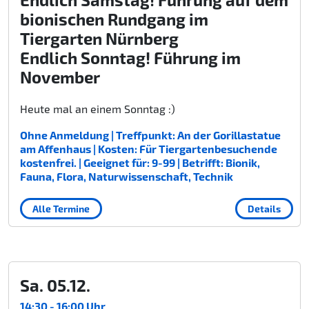
bionischen Rundgang im
Tiergarten Nürnberg
Endlich Sonntag! Führung im
November
Heute mal an einem Sonntag :)
Ohne Anmeldung | Treffpunkt: An der Gorillastatue
am Affenhaus | Kosten: Für Tiergartenbesuchende
kostenfrei. | Geeignet für: 9-99 | Betrifft: Bionik,
Fauna, Flora, Naturwissenschaft, Technik
Alle Termine
Details
Sa. 05.12.
14:30 - 16:00 Uhr