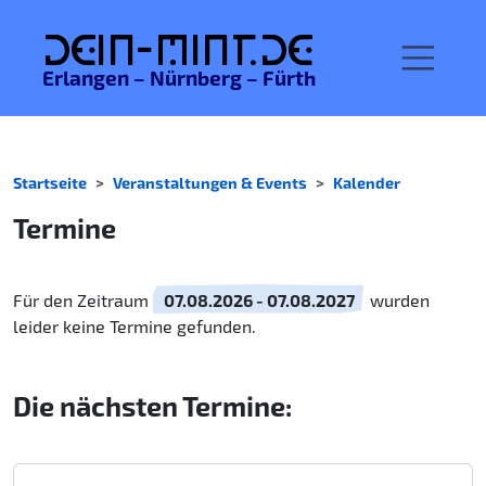
De
in-MINT.
de
Erlangen – Nürnberg – Fürth
Startseite
Veranstaltungen & Events
Kalender
Termine
Für den Zeitraum
07.08.2026 - 07.08.2027
wurden
leider keine Termine gefunden.
Die nächsten Termine: