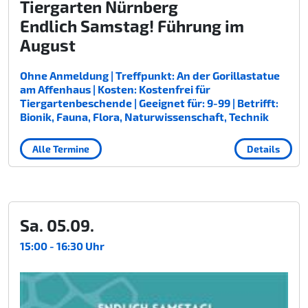
Tiergarten Nürnberg
Endlich Samstag! Führung im
August
Ohne Anmeldung | Treffpunkt: An der Gorillastatue
am Affenhaus | Kosten: Kostenfrei für
Tiergartenbeschende | Geeignet für: 9-99 | Betrifft:
Bionik, Fauna, Flora, Naturwissenschaft, Technik
Alle Termine
Details
Sa. 05.09.
15:00 - 16:30 Uhr