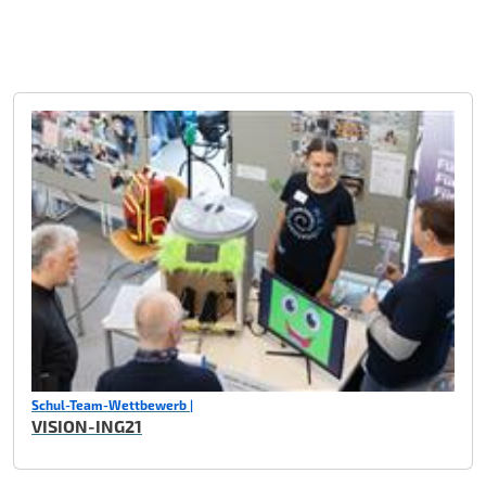
Schul-Team-Wettbewerb |
VISION-ING21