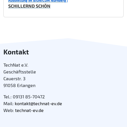
Ausstellung im BIONICUM Nürnberg |
SCHILLERND SCHÖN
Kontakt
TechNat e.V.
Geschäftsstelle
Cauerstr. 3
91058 Erlangen
Tel.: 09131 85-70472
Mail:
kontakt@technat-ev.de
Web:
technat-ev.de