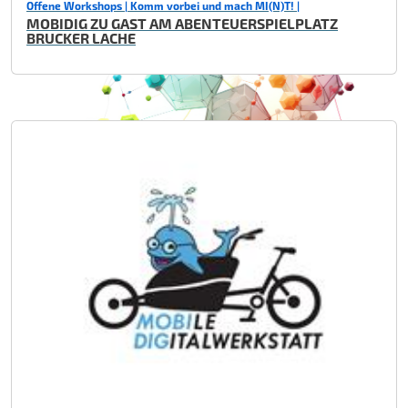
Offene Workshops | Komm vorbei und mach MI(N)T! |
MOBIDIG ZU GAST AM ABENTEUERSPIELPLATZ
BRUCKER LACHE