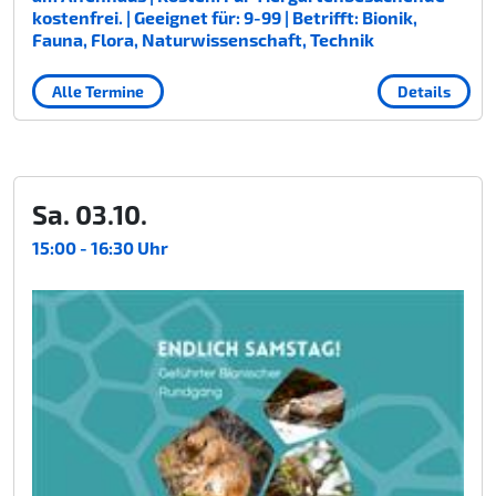
kostenfrei. | Geeignet für: 9-99 | Betrifft: Bionik,
Fauna, Flora, Naturwissenschaft, Technik
Alle Termine
Details
Sa. 03.10.
15:00 - 16:30 Uhr