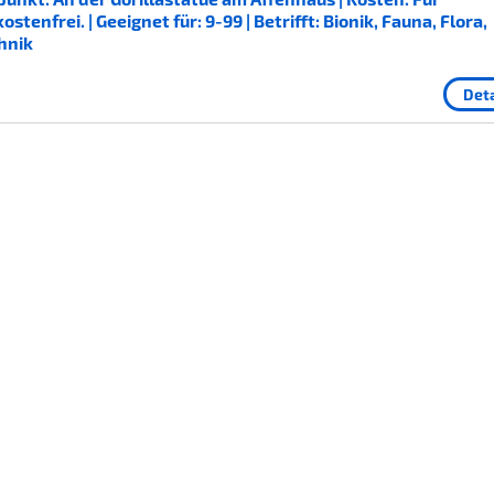
enfrei. | Geeignet für: 9-99 | Betrifft: Bionik, Fauna, Flora,
hnik
Deta