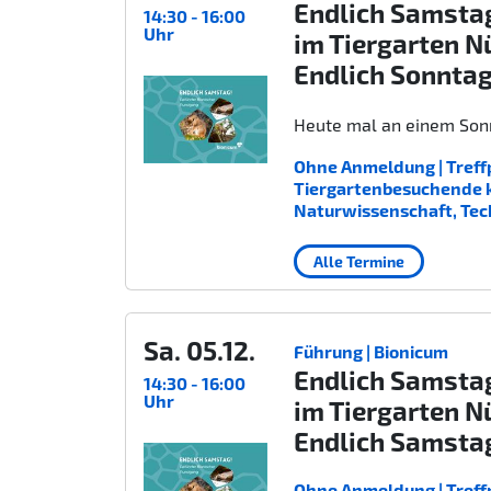
Endlich Samsta
14:30 - 16:00
Uhr
im Tiergarten N
Endlich Sonnta
Heute mal an einem Sonn
Ohne Anmeldung | Treffp
Tiergartenbesuchende kost
Naturwissenschaft, Tec
Alle Termine
Sa. 05.12.
Führung | Bionicum
Endlich Samsta
14:30 - 16:00
Uhr
im Tiergarten N
Endlich Samsta
Ohne Anmeldung | Treffp