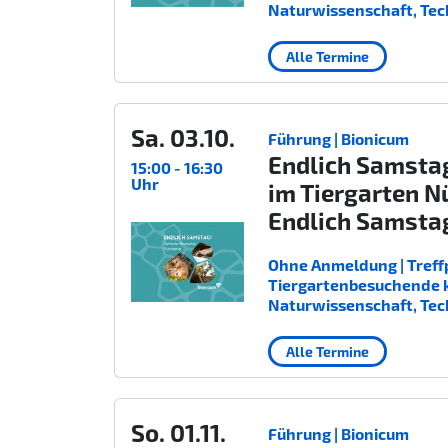
Naturwissenschaft, Tec
Alle Termine
Sa. 03.10.
Führung | Bionicum
Endlich Samsta
15:00 - 16:30
Uhr
im Tiergarten N
Endlich Samsta
Ohne Anmeldung | Treffp
Tiergartenbesuchende kost
Naturwissenschaft, Tec
Alle Termine
So. 01.11.
Führung | Bionicum