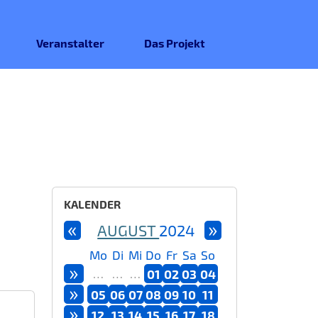
Veranstalter
Das Projekt
KALENDER
«
»
AUGUST
2024
Mo
Di
Mi
Do
Fr
Sa
So
»
…
…
…
01
02
03
04
»
05
06
07
08
09
10
11
»
12
13
14
15
16
17
18