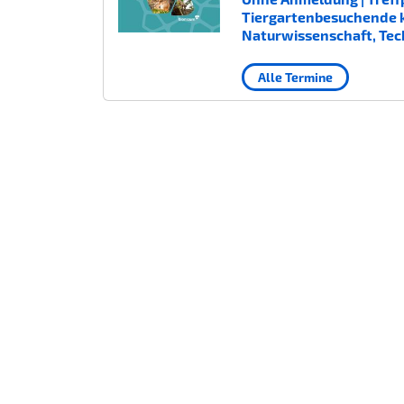
Tiergartenbesuchende kost
Naturwissenschaft, Tec
Alle Termine