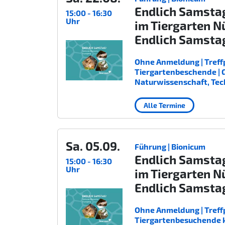
Endlich Samsta
15:00 - 16:30
Uhr
im Tiergarten N
Endlich Samsta
Ohne Anmeldung | Treffp
Tiergartenbeschende | Gee
Naturwissenschaft, Tec
Alle Termine
Sa. 05.09.
Führung | Bionicum
Endlich Samsta
15:00 - 16:30
Uhr
im Tiergarten N
Endlich Samsta
Ohne Anmeldung | Treffp
Tiergartenbesuchende kost