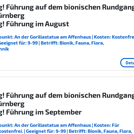
g! Führung auf dem bionischen Rundgan
ürnberg
g! Führung im August
unkt: An der Gorillastatue am Affenhaus | Kosten: Kostenfrei
ignet für: 9-99 | Betrifft: Bionik, Fauna, Flora,
hnik
Deta
g! Führung auf dem bionischen Rundgan
ürnberg
g! Führung im September
unkt: An der Gorillastatue am Affenhaus | Kosten: Für
enfrei. | Geeignet für: 9-99 | Betrifft: Bionik, Fauna, Flora,