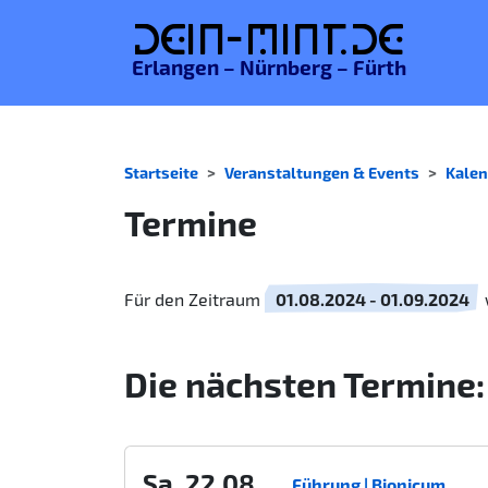
De
in-MINT.
de
Erlangen – Nürnberg – Fürth
Startseite
Veranstaltungen & Events
Kalen
Termine
Für den Zeitraum
01.08.2024 - 01.09.2024
Die nächsten Termine:
Sa. 22.08.
Führung | Bionicum