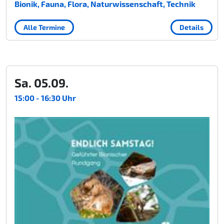
Bionik, Fauna, Flora, Naturwissenschaft, Technik
Alle Termine
Details
Sa. 05.09.
15:00 - 16:30 Uhr