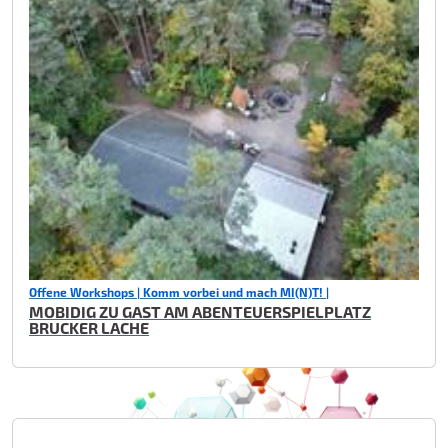
Offene Workshops | Komm vorbei und mach MI(N)T! |
MOBIDIG ZU GAST AM ABENTEUERSPIELPLATZ
BRUCKER LACHE