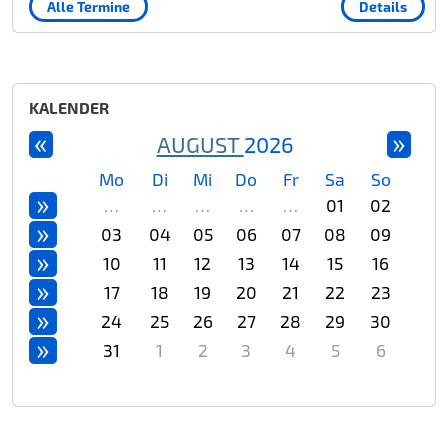
Alle Termine
Details
KALENDER
«
»
AUGUST
2026
Mo
Di
Mi
Do
Fr
Sa
So
»
…
…
…
…
…
01
02
»
03
04
05
06
07
08
09
»
10
11
12
13
14
15
16
»
17
18
19
20
21
22
23
»
24
25
26
27
28
29
30
»
31
1
2
3
4
5
6