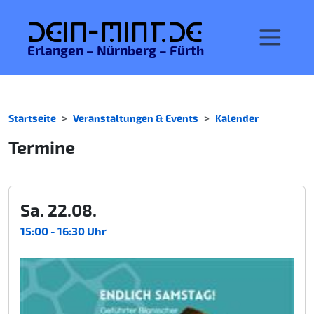
De
in-MINT.
de
Erlangen – Nürnberg – Fürth
Startseite
Veranstaltungen & Events
Kalender
Termine
Sa. 22.08.
15:00 - 16:30 Uhr