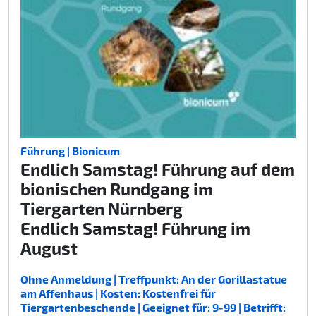
Führung | Bionicum
Endlich Samstag! Führung auf dem
bionischen Rundgang im
Tiergarten Nürnberg
Endlich Samstag! Führung im
August
Ohne Anmeldung | Treffpunkt: An der Gorillastatue
am Affenhaus | Kosten: Kostenfrei für
Tiergartenbeschende | Geeignet für: 9-99 | Betrifft: