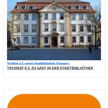
TechNat e.V. meets Stadtbibliothek Erlangen |
TECHNAT E.V. ZU GAST IN DER STADTBIBLIOTHEK