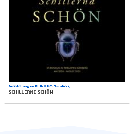
Ausstellung im BIONICUM Nürnberg |
SCHILLERND SCHÖN