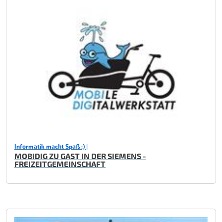
Informatik macht Spaß :) |
MOBIDIG ZU GAST IN DER SIEMENS -
FREIZEITGEMEINSCHAFT