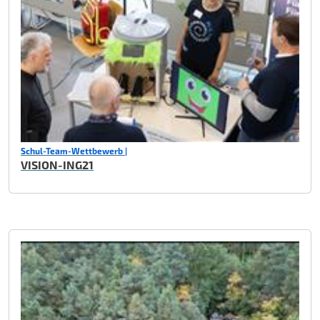
Schul-Team-Wettbewerb |
VISION-ING21