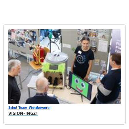
Schul-Team-Wettbewerb |
VISION-ING21