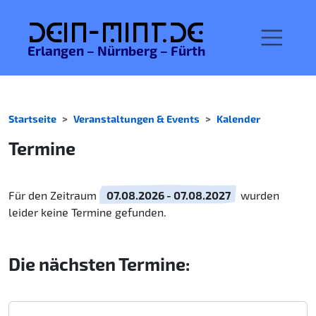
De
in-MINT.
de
Erlangen – Nürnberg – Fürth
Startseite
Veranstaltungen & Events
Kalender
Termine
Für den Zeitraum
07.08.2026 - 07.08.2027
wurden
leider keine Termine gefunden.
Die nächsten Termine: