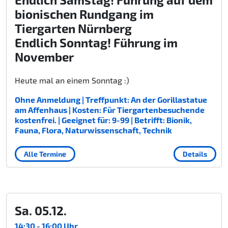
bionischen Rundgang im
Tiergarten Nürnberg
Endlich Sonntag! Führung im
November
Heute mal an einem Sonntag :)
Ohne Anmeldung | Treffpunkt: An der Gorillastatue
am Affenhaus | Kosten: Für Tiergartenbesuchende
kostenfrei. | Geeignet für: 9-99 | Betrifft: Bionik,
Fauna, Flora, Naturwissenschaft, Technik
Alle Termine
Details
Sa. 05.12.
14:30 - 16:00 Uhr