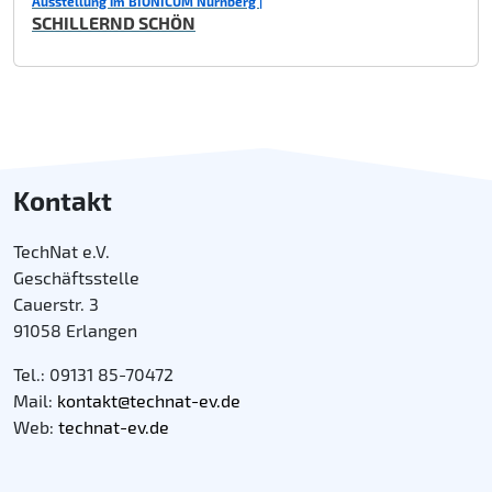
Ausstellung im BIONICUM Nürnberg |
SCHILLERND SCHÖN
Kontakt
TechNat e.V.
Geschäftsstelle
Cauerstr. 3
91058 Erlangen
Tel.: 09131 85-70472
Mail:
kontakt@technat-ev.de
Web:
technat-ev.de