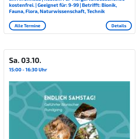
kostenfrei. | Geeignet für: 9-99 | Betrifft: Bionik,
Fauna, Flora, Naturwissenschaft, Technik
Alle Termine
Details
Sa. 03.10.
15:00 - 16:30 Uhr