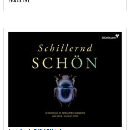
FAKULTÄT