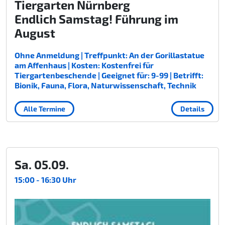
Tiergarten Nürnberg
Endlich Samstag! Führung im
August
Ohne Anmeldung | Treffpunkt: An der Gorillastatue
am Affenhaus | Kosten: Kostenfrei für
Tiergartenbeschende | Geeignet für: 9-99 | Betrifft:
Bionik, Fauna, Flora, Naturwissenschaft, Technik
Alle Termine
Details
Sa. 05.09.
15:00 - 16:30 Uhr