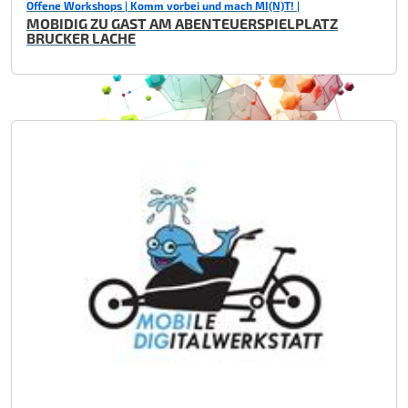
Offene Workshops | Komm vorbei und mach MI(N)T! |
MOBIDIG ZU GAST AM ABENTEUERSPIELPLATZ
BRUCKER LACHE